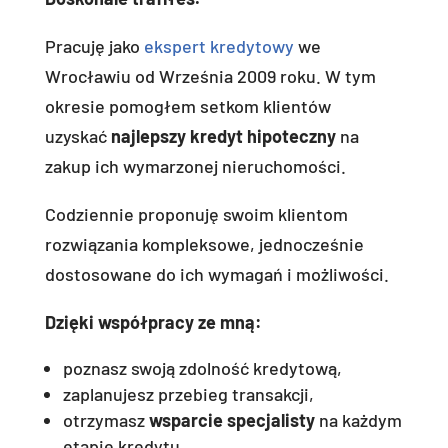
Pracuję jako
ekspert kredytowy
we
Wrocławiu od Września 2009 roku. W tym
okresie pomogłem setkom klientów
uzyskać
najlepszy kredyt hipoteczny
na
zakup ich wymarzonej nieruchomości.
Codziennie proponuję swoim klientom
rozwiązania kompleksowe, jednocześnie
dostosowane do ich wymagań i możliwości.
Dzięki współpracy ze mną:
poznasz swoją zdolność kredytową,
zaplanujesz przebieg transakcji,
otrzymasz
wsparcie specjalisty
na każdym
etapie kredytu,