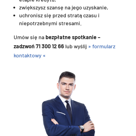
zwiększysz szansę na jego uzyskanie,
uchronisz się przed stratą czasu i
niepotrzebnymi stresami.
Umów się na
bezpłatne spotkanie –
zadzwoń 71 300 12 66
lub wyślij
» formularz
kontaktowy «