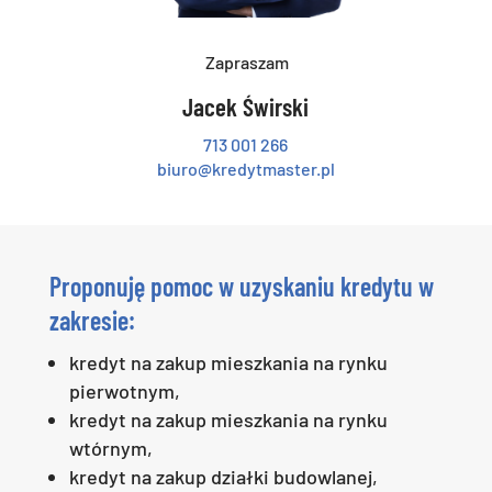
Zapraszam
Jacek Świrski
713 001 266
biuro@kredytmaster.pl
Proponuję
pomoc w uzyskaniu kredytu
w
zakresie:
kredyt na zakup mieszkania na rynku
pierwotnym,
kredyt na zakup mieszkania na rynku
wtórnym,
kredyt na zakup działki budowlanej,