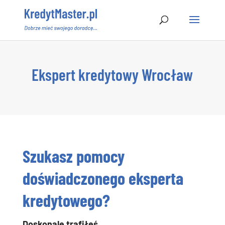
Ekspert kredytowy Wrocław
Szukasz pomocy
doświadczonego eksperta
kredytowego?
Doskonale trafiłeś.