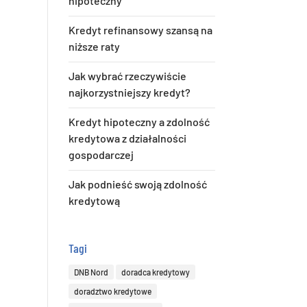
hipoteczny
Kredyt refinansowy szansą na
niższe raty
Jak wybrać rzeczywiście
najkorzystniejszy kredyt?
Kredyt hipoteczny a zdolność
kredytowa z działalności
gospodarczej
Jak podnieść swoją zdolność
kredytową
Tagi
DNB Nord
doradca kredytowy
doradztwo kredytowe