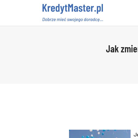
Jak zmie
J