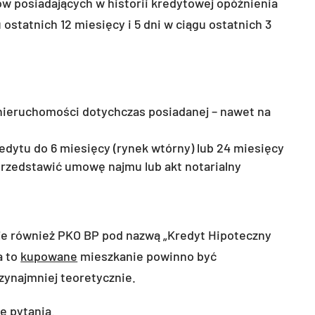
tów posiadających w historii kredytowej opóźnienia
 ostatnich 12 miesięcy i 5 dni w ciągu ostatnich 3
 nieruchomości dotychczas posiadanej – nawet na
dytu do 6 miesięcy (rynek wtórny) lub 24 miesięcy
rzedstawić umowę najmu lub akt notarialny
je również PKO BP pod nazwą „Kredyt Hipoteczny
a to
kupowane
mieszkanie powinno być
zynajmniej teoretycznie.
e pytania.