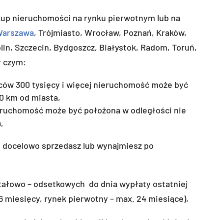
kup nieruchomości na rynku pierwotnym lub na
Warszawa
, Trójmiasto, Wrocław, Poznań, Kraków,
lin, Szczecin, Bydgoszcz, Białystok, Radom, Toruń,
y czym:
ńców 300 tysięcy i więcej nieruchomość może być
0 km od miasta,
ieruchomość może być położona w odległości nie
,
 docelowo sprzedasz lub wynajmiesz po
pitałowo – odsetkowych do dnia wypłaty ostatniej
6 miesięcy, rynek pierwotny – max. 24 miesiące),