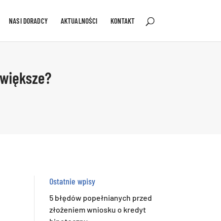
NASI DORADCY
AKTUALNOŚCI
KONTAKT
 większe?
Ostatnie wpisy
5 błędów popełnianych przed
złożeniem wniosku o kredyt