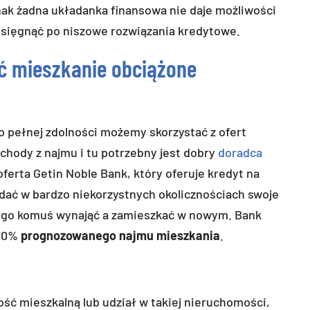
nak żadna układanka finansowa nie daje możliwości
a sięgnąć po niszowe rozwiązania kredytowe.
ić mieszkanie obciążone
 pełnej zdolności możemy skorzystać z ofert
chody z najmu i tu potrzebny jest dobry
doradca
 oferta Getin Noble Bank, który oferuje kredyt na
dać w bardzo niekorzystnych okolicznościach swoje
 go komuś wynająć a zamieszkać w nowym. Bank
 70%
prognozowanego najmu mieszkania
.
ość mieszkalną lub udział w takiej nieruchomości,