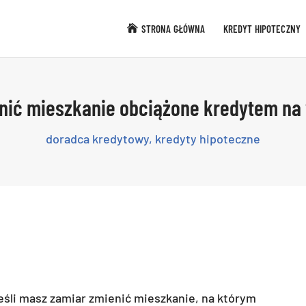
STRONA GŁÓWNA
KREDYT HIPOTECZNY
nić mieszkanie obciążone kredytem na
doradca kredytowy
,
kredyty hipoteczne
eśli masz zamiar zmienić mieszkanie, na którym