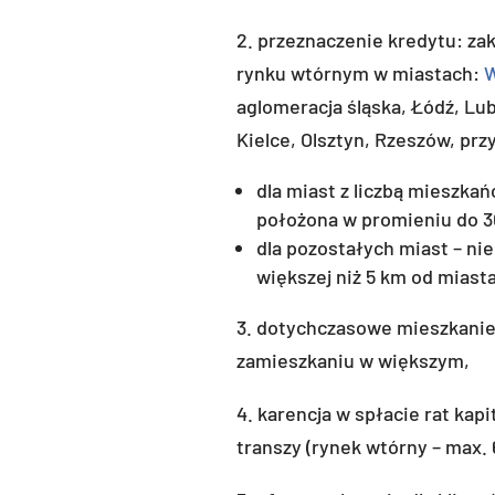
2. przeznaczenie kredytu: za
rynku wtórnym w miastach:
aglomeracja śląska, Łódź, Lub
Kielce, Olsztyn, Rzeszów, prz
dla miast z liczbą mieszka
położona w promieniu do 3
dla pozostałych miast – n
większej niż 5 km od miasta
3. dotychczasowe mieszkanie
zamieszkaniu w większym,
4. karencja w spłacie rat ka
transzy (rynek wtórny – max. 