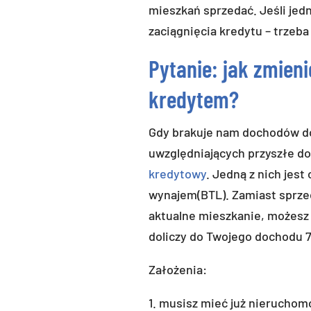
mieszkań sprzedać. Jeśli jed
zaciągnięcia kredytu – trzeb
Pytanie: jak zmien
kredytem?
Gdy brakuje nam dochodów do
uwzględniających przyszłe do
kredytowy
. Jedną z nich jest
wynajem(BTL). Zamiast sprze
aktualne mieszkanie, możesz
doliczy do Twojego dochodu
Założenia:
1. musisz mieć już nieruchom