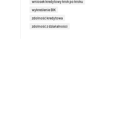
wniosek kredytowy krok po kroku
wykreślenie BIK
zdolność kredytowa
zdolność z działalności