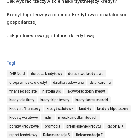
Jak wybrać rzeczywiście najkorzystniejszy kredyt?
Kredyt hipoteczny a zdolność kredytowa z działalności
gospodarczej
Jak podnieść swoją zdolność kredytową
Tagi
DNB Nord
doradca kredytowy
doradztwo kredytowe
droga wniosku o kredyt
działka budowlana
działka rolna
finanse osobiste
historia BIK
jak wybrać dobry kredyt
kredyt dla firmy
kredyt hipoteczny
kredyt konsumencki
kredyt refinansowy
kredyt walutowy
kredyty
kredyty hipoteczne
kredyty walutowe
mdm
mieszkanie dla młodych
porady kredytowe
promocja
przeniesienie kredytu
Raport BIK
raport kredytowy
Rekomendacja S
Rekomendacja T