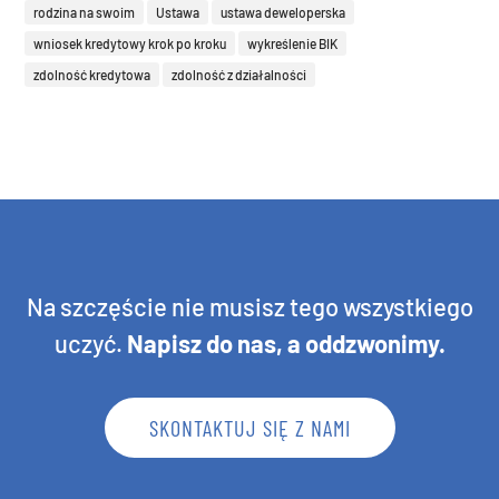
rodzina na swoim
Ustawa
ustawa deweloperska
wniosek kredytowy krok po kroku
wykreślenie BIK
zdolność kredytowa
zdolność z działalności
Na szczęście nie musisz tego wszystkiego
uczyć.
Napisz do nas, a oddzwonimy
.
SKONTAKTUJ SIĘ Z NAMI