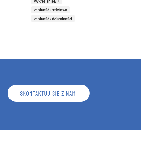
wykreślenie BIK
zdolność kredytowa
zdolność z działalności
SKONTAKTUJ SIĘ Z NAMI