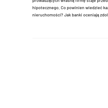
prowadzących własną firmę staje przed
hipotecznego. Co powinien wiedzieć każ
nieruchomości? Jak banki oceniają zdo