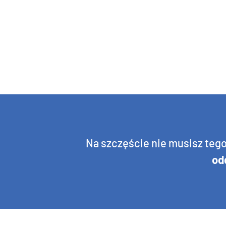
Na szczęście nie musisz teg
od