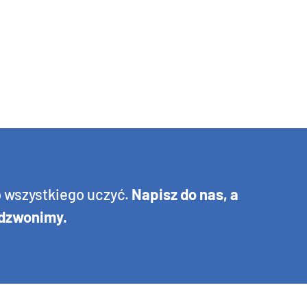
o wszystkiego uczyć.
Napisz do nas, a
dzwonimy
.