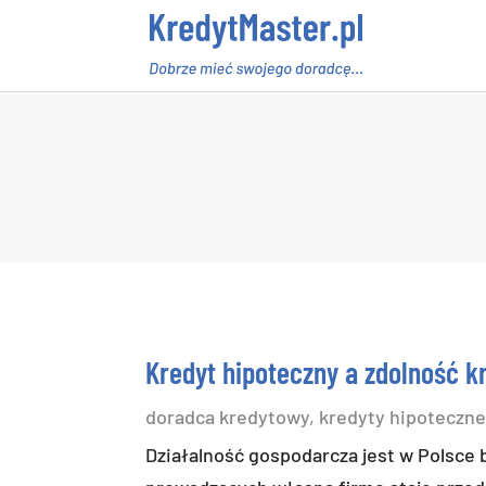
Kredyt hipoteczny a zdolność k
doradca kredytowy
,
kredyty hipoteczn
Działalność gospodarcza jest w Polsce