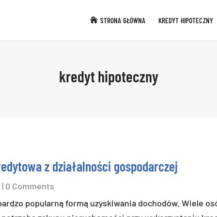
STRONA GŁÓWNA
KREDYT HIPOTECZNY
kredyt hipoteczny
redytowa z działalności gospodarczej
e
| 0 Comments
 bardzo popularną formą uzyskiwania dochodów. Wiele os