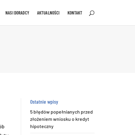
NASI DORADCY
AKTUALNOŚCI
KONTAKT
Ostatnie wpisy
5 błędów popełnianych przed
złożeniem wniosku o kredyt
ób
hipoteczny