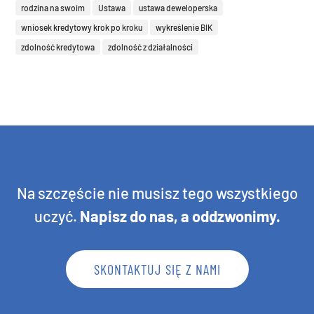
rodzina na swoim
Ustawa
ustawa deweloperska
wniosek kredytowy krok po kroku
wykreślenie BIK
zdolność kredytowa
zdolność z działalności
Na szczęście nie musisz tego wszystkiego
uczyć.
Napisz do nas, a oddzwonimy
.
SKONTAKTUJ SIĘ Z NAMI