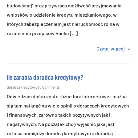
budowlanej” oraz przywraca możliwość przyjmowania
wniosków o udzielenie kredytu mieszkaniowego, w
których zabezpieczeniem jest nieruchomość rolna w
rozumieniu przepisów Banku […]
Czytaj więcej
Ile zarabia doradca kredytowy?
doradca kredytowy
| 0 Comments
Odwiedzam dość często różne fora internetowe i można
się tam natknąć na wiele opinii o doradcach kredytowych
i finansowych, zarówno takich pozytywnych jak i
negatywnych. Na początek chcę wyjaśnić jaka jest
różnica pomiędzy doradcą kredytowym a doradcą